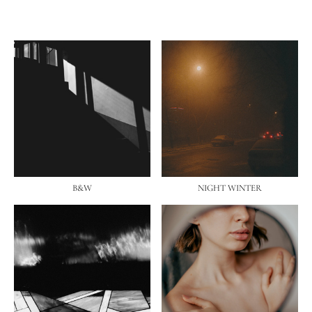
B&W
NIGHT WINTER