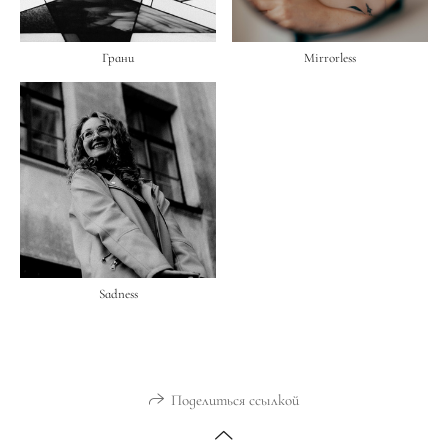
Грани
Mirrorless
Sadness
Поделиться ссылкой