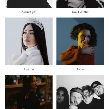
Russian girl
Rada Winter
Evgenia
Elena