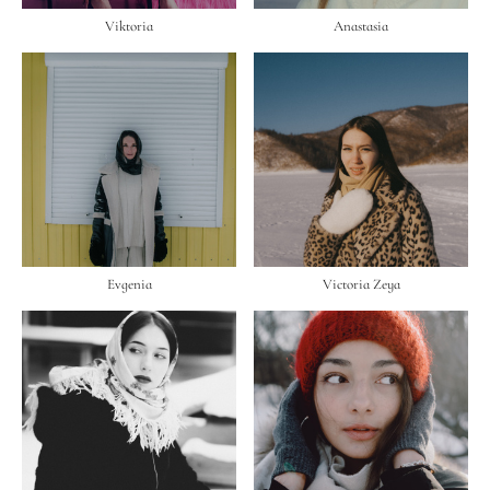
Viktoria
Anastasia
Evgenia
Victoria Zeya