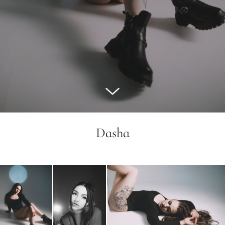
Dasha