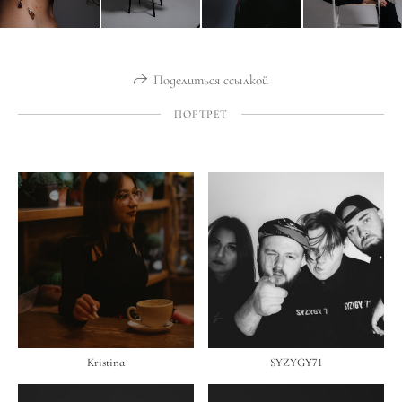
Поделиться ссылкой
ПОРТРЕТ
Kristina
SYZYGY71