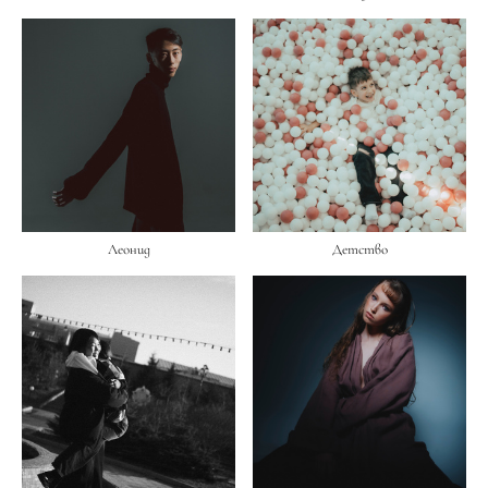
Леонид
Детство