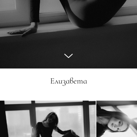
Елизавета