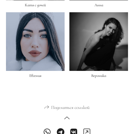
Катя с дочей
Анна
Евгения
Вероника
Поделиться ссылкой