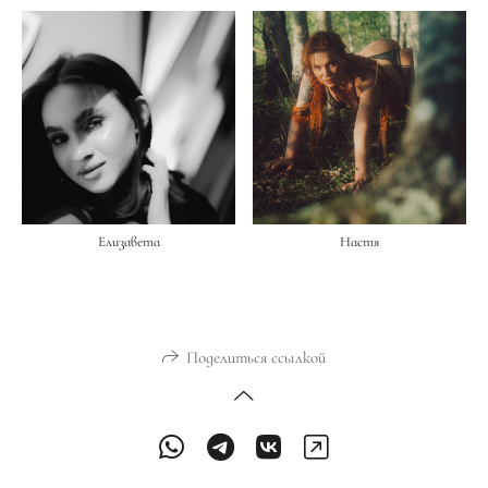
Елизавета
Настя
Поделиться ссылкой