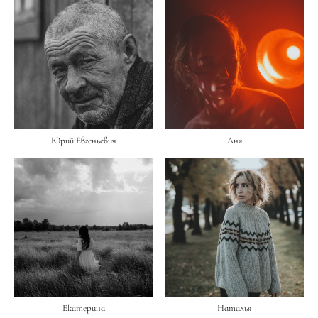
Юрий Евгеньевич
Аня
Екатерина
Наталья